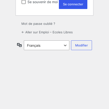
Se souvenir de moi
Mot de passe oublié ?
← Aller sur Emploi – Ecoles Libres
Langue