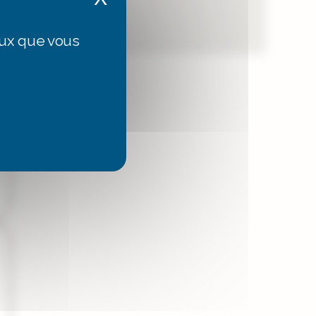
eux que vous