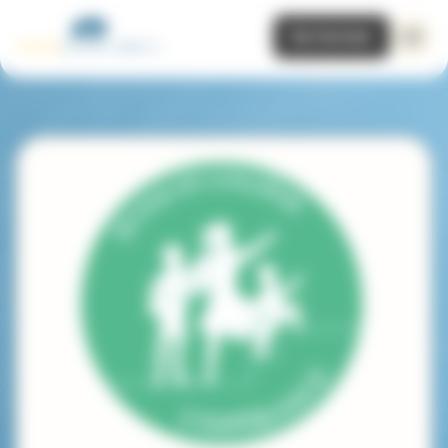
Panneau de gestion des cookies
Se former