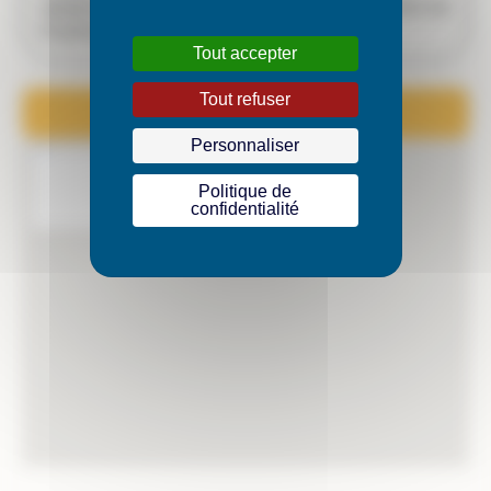
rejoignez l’équipe et participez au développement de
l’Espérance.
Tout accepter
Tout refuser
Postuler à cette offre
Personnaliser
Politique de
confidentialité